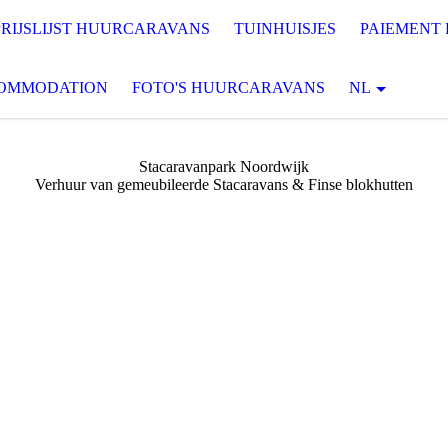
PRIJSLIJST HUURCARAVANS
TUINHUISJES
PAIEMENT
COMMODATION
FOTO'S HUURCARAVANS
NL
Stacaravanpark Noordwijk
Verhuur van gemeubileerde Stacaravans & Finse blokhutten