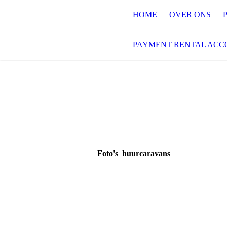
HOME
OVER ONS
PAYMENT RENTAL AC
Foto's huurcaravans